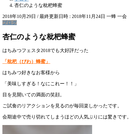
杏仁のような枇杷蜂蜜
2018年10月29日
/ 最終更新日時 :
2018年11月24日
一蜂 一会
ブログ
杏仁のような枇杷蜂蜜
はちみつフェスタ2018でも大好評だった
「枇杷（びわ）蜂蜜」
はちみつ好きなお客様から
「美味しすぎる！なにこれー！！」
目を見開いての満面の笑顔。
ご試食のリアクションを見るのが毎回楽しかったです。
会期途中で売り切れてしまうほどの人気ぶりには驚きです。