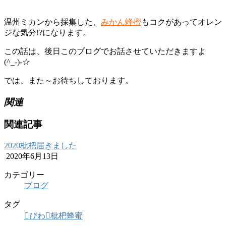
温州ミカンから採集した、
みかん蜂蜜
もコクがあってオレン
ジな気分!?になります。
この話は、後日このブログでお話させていただきますよ
(^_-)-☆
では、また～お待ちしております。
関連
関連記事
2020枇杷届きました
2020年6月13日
カテゴリー
ブログ
タグ
びわ
枇杷蜂蜜