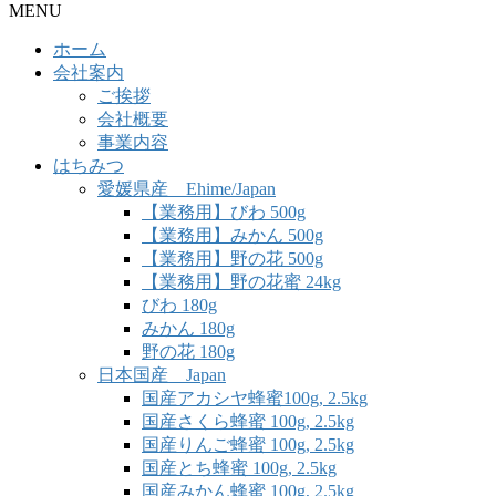
MENU
ホーム
会社案内
ご挨拶
会社概要
事業内容
はちみつ
愛媛県産 Ehime/Japan
【業務用】びわ 500g
【業務用】みかん 500g
【業務用】野の花 500g
【業務用】野の花蜜 24kg
びわ 180g
みかん 180g
野の花 180g
日本国産 Japan
国産アカシヤ蜂蜜100g, 2.5kg
国産さくら蜂蜜 100g, 2.5kg
国産りんご蜂蜜 100g, 2.5kg
国産とち蜂蜜 100g, 2.5kg
国産みかん蜂蜜 100g, 2.5kg