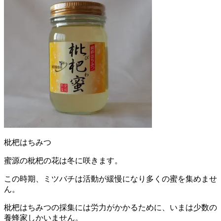
枇杷はちみつ
蜜源の枇杷の花は冬に咲きます。
この時期、ミツバチは活動が緩慢になり多くの蜜を集めませ
ん。
枇杷はちみつの採集には労力がかかるために、いまは少数の
養蜂家しかいません。