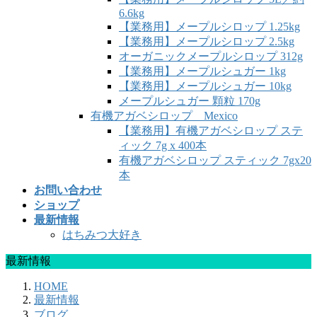
6.6kg
【業務用】メープルシロップ 1.25kg
【業務用】メープルシロップ 2.5kg
オーガニックメープルシロップ 312g
【業務用】メープルシュガー 1kg
【業務用】メープルシュガー 10kg
メープルシュガー 顆粒 170g
有機アガベシロップ Mexico
【業務用】有機アガベシロップ ステ
ィック 7g x 400本
有機アガベシロップ スティック 7gx20
本
お問い合わせ
ショップ
最新情報
はちみつ大好き
最新情報
HOME
最新情報
ブログ