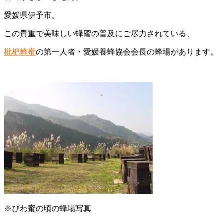
愛媛県伊予市。
この貴重で美味しい蜂蜜の普及にご尽力されている、
枇杷蜂蜜
の第一人者・愛媛養蜂協会会長の蜂場があります。
※びわ蜜の頃の蜂場写真