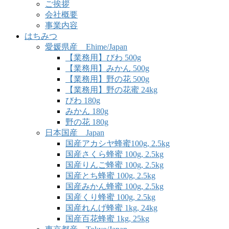
ご挨拶
会社概要
事業内容
はちみつ
愛媛県産 Ehime/Japan
【業務用】びわ 500g
【業務用】みかん 500g
【業務用】野の花 500g
【業務用】野の花蜜 24kg
びわ 180g
みかん 180g
野の花 180g
日本国産 Japan
国産アカシヤ蜂蜜100g, 2.5kg
国産さくら蜂蜜 100g, 2.5kg
国産りんご蜂蜜 100g, 2.5kg
国産とち蜂蜜 100g, 2.5kg
国産みかん蜂蜜 100g, 2.5kg
国産くり蜂蜜 100g, 2.5kg
国産れんげ蜂蜜 1kg, 24kg
国産百花蜂蜜 1kg, 25kg