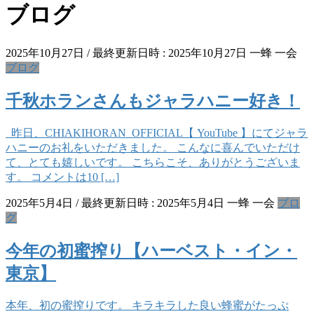
ブログ
2025年10月27日
/ 最終更新日時 :
2025年10月27日
一蜂 一会
ブログ
千秋ホランさんもジャラハニー好き！
昨日、CHIAKIHORAN_OFFICIAL【 YouTube 】にてジャラ
ハニーのお礼をいただきました。 こんなに喜んでいただけ
て、とても嬉しいです。 こちらこそ、ありがとうございま
す。 コメントは10 […]
2025年5月4日
/ 最終更新日時 :
2025年5月4日
一蜂 一会
ブロ
グ
今年の初蜜搾り【ハーベスト・イン・
東京】
本年、初の蜜搾りです。 キラキラした良い蜂蜜がたっぷ