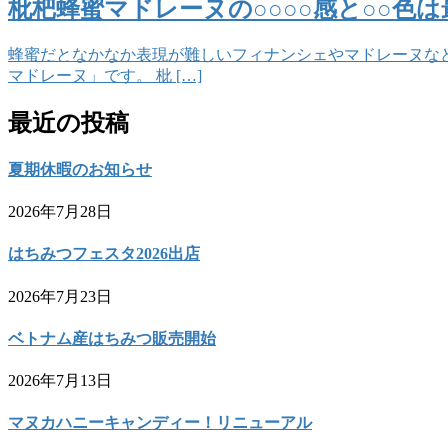
枇杷蜂蜜マドレーヌの○○○○感と○○色は
蜂蜜だとなかなか表現が難しいフィナンシェやマドレーヌなど
マドレーヌ」です。 枇 […]
最近の投稿
夏期休暇のお知らせ
2026年7月28日
はちみつフェスタ2026出店
2026年7月23日
ベトナム産はちみつ販売開始
2026年7月13日
マヌカハニーキャンディー！リニューアル