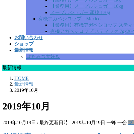
【業務用】メープルシュガー 10kg
メープルシュガー 顆粒 170g
有機アガベシロップ Mexico
【業務用】有機アガベシロップ スティック 
有機アガベシロップ スティック 7gx20
お問い合わせ
ショップ
最新情報
はちみつ大好き
最新情報
HOME
最新情報
2019年10月
2019年10月
2019年10月19日
/ 最終更新日時 :
2019年10月19日
一蜂 一会
ブ