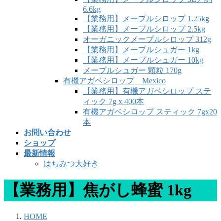
6.6kg
【業務用】メープルシロップ 1.25kg
【業務用】メープルシロップ 2.5kg
オーガニックメープルシロップ 312g
【業務用】メープルシュガー 1kg
【業務用】メープルシュガー 10kg
メープルシュガー 顆粒 170g
有機アガベシロップ Mexico
【業務用】有機アガベシロップ ステ
ィック 7g x 400本
有機アガベシロップ スティック 7gx20
本
お問い合わせ
ショップ
最新情報
はちみつ大好き
【業務用】焦がし蜂蜜 1kg
HOME