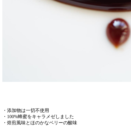
・添加物は一切不使用
・100%蜂蜜をキャラメゼしました
・焙煎風味とほのかなベリーの酸味