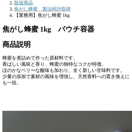
取扱商品
焦がし蜂蜜 製法特許取得
【業務用】焦がし蜂蜜 1kg
焦がし蜂蜜 1kg
パウチ容器
商品説明
蜂蜜を煮詰めて作った原材料です。
香ばしい風味と香り、蜂蜜の独特なコクが特徴。
ほのかなベリーな酸味も加わり、全く新しい甘味料です。
少量の添加で素材の風味を増強し、天然香料への置き換えに
も一役。