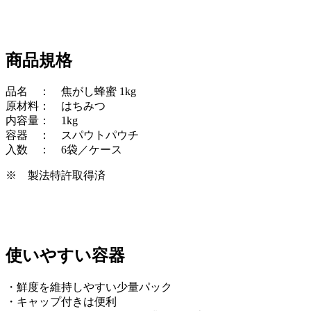
商品規格
品名 ： 焦がし蜂蜜 1kg
原材料： はちみつ
内容量： 1kg
容器 ： スパウトパウチ
入数 ： 6袋／ケース
※ 製法特許取得済
使いやすい容器
・鮮度を維持しやすい少量パック
・キャップ付きは便利