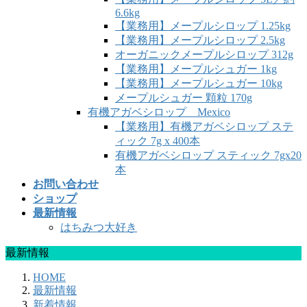
6.6kg
【業務用】メープルシロップ 1.25kg
【業務用】メープルシロップ 2.5kg
オーガニックメープルシロップ 312g
【業務用】メープルシュガー 1kg
【業務用】メープルシュガー 10kg
メープルシュガー 顆粒 170g
有機アガベシロップ Mexico
【業務用】有機アガベシロップ ステ
ィック 7g x 400本
有機アガベシロップ スティック 7gx20
本
お問い合わせ
ショップ
最新情報
はちみつ大好き
最新情報
HOME
最新情報
新着情報