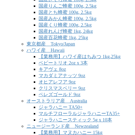
国産りんご蜂蜜 100g, 2.5kg
国産とち蜂蜜 100g, 2.5kg
国産みかん蜂蜜 100g, 2.5kg
国産くり蜂蜜 100g, 2.5kg
国産れんげ蜂蜜 1kg, 24kg
国産百花蜂蜜 1kg, 25kg
東京都産 Tokyo/Japan
ハワイ産 Hawaii
【業務用】ハワイ産はちみつ 1kg,25kg
ベビートリオ 2oz x 3本
キアヴェ 8oz
マカダミアナッツ 9oz
オヒアレフア 9oz
クリスマスベリー 9oz
ペレズゴールド 9oz
オーストラリア産 Australia
ジャラハニー TA50+
マルチフローラルジャラハニーTA35+
ジャラハニースティック 5g x 10本
ニュージーランド産 Newzealand
【業務用】マヌカハニー 15kg