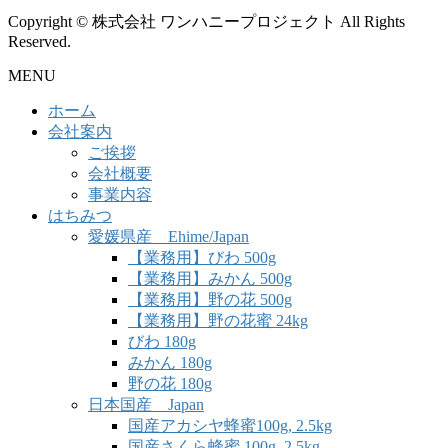
Copyright © 株式会社 ワンハニープロジェクト All Rights
Reserved.
MENU
ホーム
会社案内
ご挨拶
会社概要
事業内容
はちみつ
愛媛県産 Ehime/Japan
【業務用】びわ 500g
【業務用】みかん 500g
【業務用】野の花 500g
【業務用】野の花蜜 24kg
びわ 180g
みかん 180g
野の花 180g
日本国産 Japan
国産アカシヤ蜂蜜100g, 2.5kg
国産さくら蜂蜜 100g, 2.5kg