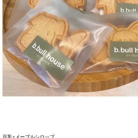
豆乳+メープルシロップ