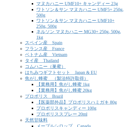
マヌカハニー UMF10+ キャンディー 23g
ワトソン＆サン マヌカハニー UMF5+ 250g,
500g
ワトソン＆サン マヌカハニー UMF10+
250g, 500g
ネルソン マヌカハニー MG30+ 250g, 500g,
1kg
スペイン産 Spain
フランス産 France
ベトナム産 Vietnam
タイ産 Thailand
コムハニー（巣蜜）
はちみつギフトセット Japan & EU
焦がし蜂蜜 （製法特許取得）
【業務用】焦がし蜂蜜 1kg
【業務用】焦がし蜂蜜 20kg
プロポリス Brazil
【医薬部外品】プロポリスハミガキ 80g
プロポリスキャンディー 100g
プロポリススプレー 20ml
天然甘味料
メープルシロップ Canada