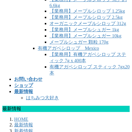
6.6kg
【業務用】メープルシロップ 1.25kg
【業務用】メープルシロップ 2.5kg
オーガニックメープルシロップ 312g
【業務用】メープルシュガー 1kg
【業務用】メープルシュガー 10kg
メープルシュガー 顆粒 170g
有機アガベシロップ Mexico
【業務用】有機アガベシロップ ステ
ィック 7g x 400本
有機アガベシロップ スティック 7gx20
本
お問い合わせ
ショップ
最新情報
はちみつ大好き
最新情報
HOME
最新情報
新着情報