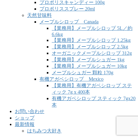
プロポリスキャンディー 100g
プロポリススプレー 20ml
天然甘味料
メープルシロップ Canada
【業務用】メープルシロップ 5L／約
6.6kg
【業務用】メープルシロップ 1.25kg
【業務用】メープルシロップ 2.5kg
オーガニックメープルシロップ 312g
【業務用】メープルシュガー 1kg
【業務用】メープルシュガー 10kg
メープルシュガー 顆粒 170g
有機アガベシロップ Mexico
【業務用】有機アガベシロップ ステ
ィック 7g x 400本
有機アガベシロップ スティック 7gx20
本
お問い合わせ
ショップ
最新情報
はちみつ大好き