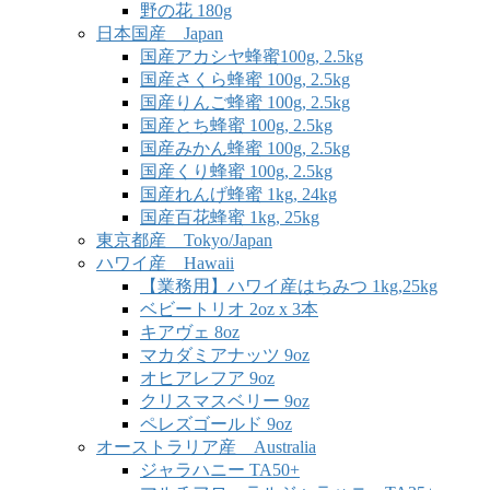
野の花 180g
日本国産 Japan
国産アカシヤ蜂蜜100g, 2.5kg
国産さくら蜂蜜 100g, 2.5kg
国産りんご蜂蜜 100g, 2.5kg
国産とち蜂蜜 100g, 2.5kg
国産みかん蜂蜜 100g, 2.5kg
国産くり蜂蜜 100g, 2.5kg
国産れんげ蜂蜜 1kg, 24kg
国産百花蜂蜜 1kg, 25kg
東京都産 Tokyo/Japan
ハワイ産 Hawaii
【業務用】ハワイ産はちみつ 1kg,25kg
ベビートリオ 2oz x 3本
キアヴェ 8oz
マカダミアナッツ 9oz
オヒアレフア 9oz
クリスマスベリー 9oz
ペレズゴールド 9oz
オーストラリア産 Australia
ジャラハニー TA50+