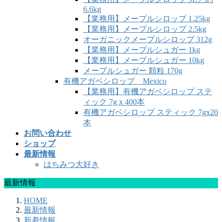
6.6kg
【業務用】メープルシロップ 1.25kg
【業務用】メープルシロップ 2.5kg
オーガニックメープルシロップ 312g
【業務用】メープルシュガー 1kg
【業務用】メープルシュガー 10kg
メープルシュガー 顆粒 170g
有機アガベシロップ Mexico
【業務用】有機アガベシロップ ステ
ィック 7g x 400本
有機アガベシロップ スティック 7gx20
本
お問い合わせ
ショップ
最新情報
はちみつ大好き
最新情報
HOME
最新情報
新着情報