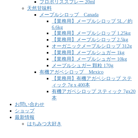
プロポリススプレー 20ml
天然甘味料
メープルシロップ Canada
【業務用】メープルシロップ 5L／約
6.6kg
【業務用】メープルシロップ 1.25kg
【業務用】メープルシロップ 2.5kg
オーガニックメープルシロップ 312g
【業務用】メープルシュガー 1kg
【業務用】メープルシュガー 10kg
メープルシュガー 顆粒 170g
有機アガベシロップ Mexico
【業務用】有機アガベシロップ ステ
ィック 7g x 400本
有機アガベシロップ スティック 7gx20
本
お問い合わせ
ショップ
最新情報
はちみつ大好き