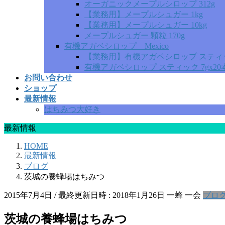
オーガニックメープルシロップ 312g
【業務用】メープルシュガー 1kg
【業務用】メープルシュガー 10kg
メープルシュガー 顆粒 170g
有機アガベシロップ Mexico
【業務用】有機アガベシロップ スティック 
有機アガベシロップ スティック 7gx20
お問い合わせ
ショップ
最新情報
はちみつ大好き
最新情報
HOME
最新情報
ブログ
茨城の養蜂場はちみつ
2015年7月4日
/ 最終更新日時 :
2018年1月26日
一蜂 一会
ブロ
茨城の養蜂場はちみつ