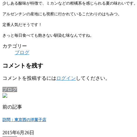
少しある酸味が特徴で、ミカンなどの柑橘系を感じられる夏の味わいです
アルゼンチンの産地にも視察に行かれているこだわりのはちみつ。
定番人気だそうです！
きっと毎日食べても飽きない馴染む味なんですね。
カテゴリー
ブログ
コメントを残す
コメントを投稿するには
ログイン
してください。
ブログ
前の記事
訪問：東京西の洋菓子店
2015年6月26日