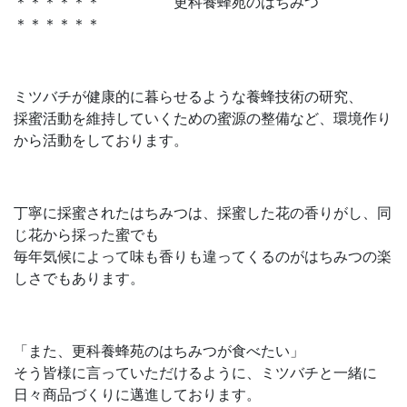
＊＊＊＊＊＊ 更科養蜂苑のはちみつ
＊＊＊＊＊＊
ミツバチが健康的に暮らせるような養蜂技術の研究、
採蜜活動を維持していくための蜜源の整備など、環境作り
から活動をしております。
丁寧に採蜜されたはちみつは、採蜜した花の香りがし、同
じ花から採った蜜でも
毎年気候によって味も香りも違ってくるのがはちみつの楽
しさでもあります。
「また、更科養蜂苑のはちみつが食べたい」
そう皆様に言っていただけるように、ミツバチと一緒に
日々商品づくりに邁進しております。