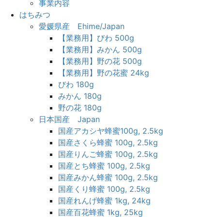
事業内容
はちみつ
愛媛県産 Ehime/Japan
【業務用】びわ 500g
【業務用】みかん 500g
【業務用】野の花 500g
【業務用】野の花蜜 24kg
びわ 180g
みかん 180g
野の花 180g
日本国産 Japan
国産アカシヤ蜂蜜100g, 2.5kg
国産さくら蜂蜜 100g, 2.5kg
国産りんご蜂蜜 100g, 2.5kg
国産とち蜂蜜 100g, 2.5kg
国産みかん蜂蜜 100g, 2.5kg
国産くり蜂蜜 100g, 2.5kg
国産れんげ蜂蜜 1kg, 24kg
国産百花蜂蜜 1kg, 25kg