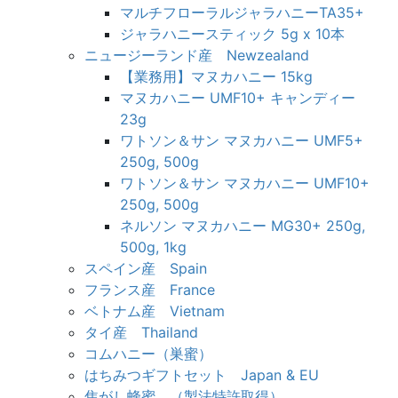
マルチフローラルジャラハニーTA35+
ジャラハニースティック 5g x 10本
ニュージーランド産 Newzealand
【業務用】マヌカハニー 15kg
マヌカハニー UMF10+ キャンディー
23g
ワトソン＆サン マヌカハニー UMF5+
250g, 500g
ワトソン＆サン マヌカハニー UMF10+
250g, 500g
ネルソン マヌカハニー MG30+ 250g,
500g, 1kg
スペイン産 Spain
フランス産 France
ベトナム産 Vietnam
タイ産 Thailand
コムハニー（巣蜜）
はちみつギフトセット Japan & EU
焦がし蜂蜜 （製法特許取得）