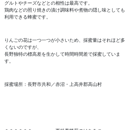
グルトやチーズなどとの相性は最高です。
鶏肉などの照り焼きの漬け調味料や煮物の隠し味としても
利用できる蜂蜜です。
りんごの花は一つ一つが小さいため、採蜜量はそれほど多
くないのですが、
長野独特の標高差を生かして時間時間差で採蜜していま
す。
採蜜場所：長野市共和／赤沼・上高井郡高山村