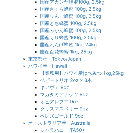
国産アカシヤ蜂蜜100g, 2.5kg
国産さくら蜂蜜 100g, 2.5kg
国産りんご蜂蜜 100g, 2.5kg
国産とち蜂蜜 100g, 2.5kg
国産みかん蜂蜜 100g, 2.5kg
国産くり蜂蜜 100g, 2.5kg
国産れんげ蜂蜜 1kg, 24kg
国産百花蜂蜜 1kg, 25kg
東京都産 Tokyo/Japan
ハワイ産 Hawaii
【業務用】ハワイ産はちみつ 1kg,25kg
ベビートリオ 2oz x 3本
キアヴェ 8oz
マカダミアナッツ 9oz
オヒアレフア 9oz
クリスマスベリー 9oz
ペレズゴールド 9oz
オーストラリア産 Australia
ジャラハニー TA50+