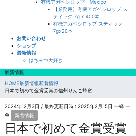
有機アガベシロップ Mexico
【業務用】有機アガベシロップ ス
ティック 7g x 400本
有機アガベシロップ スティック
7gx20本
お問い合わせ
ショップ
最新情報
はちみつ大好き
最新情報
HOME
最新情報
新着情報
日本で初めて金賞受賞の信州りんご蜂蜜
2024年12月3日
/ 最終更新日時 :
2025年2月15日
一蜂 一
会
新着情報
日本で初めて金賞受賞