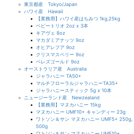
東京都産 Tokyo/Japan
ハワイ産 Hawaii
【業務用】ハワイ産はちみつ 1kg,25kg
ベビートリオ 2oz x 3本
キアヴェ 8oz
マカダミアナッツ 9oz
オヒアレフア 9oz
クリスマスベリー 9oz
ペレズゴールド 9oz
オーストラリア産 Australia
ジャラハニー TA50+
マルチフローラルジャラハニーTA35+
ジャラハニースティック 5g x 10本
ニュージーランド産 Newzealand
【業務用】マヌカハニー 15kg
マヌカハニー UMF10+ キャンディー 23g
ワトソン＆サン マヌカハニー UMF5+ 250g,
500g
ワトソン＆サン マヌカハニー UMF10+