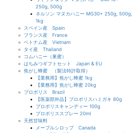
250g, 500g
ネルソン マヌカハニー MG30+ 250g, 500g,
1kg
スペイン産 Spain
フランス産 France
ベトナム産 Vietnam
タイ産 Thailand
コムハニー（巣蜜）
はちみつギフトセット Japan & EU
焦がし蜂蜜 （製法特許取得）
【業務用】焦がし蜂蜜 1kg
【業務用】焦がし蜂蜜 20kg
プロポリス Brazil
【医薬部外品】プロポリスハミガキ 80g
プロポリスキャンディー 100g
プロポリススプレー 20ml
天然甘味料
メープルシロップ Canada