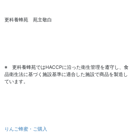
更科養蜂苑 苑主敬白
※ 更科養蜂苑ではHACCPに沿った衛生管理を遵守し、食
品衛生法に基づく施設基準に適合した施設で商品を製造し
ています。
りんご蜂蜜・ご購入