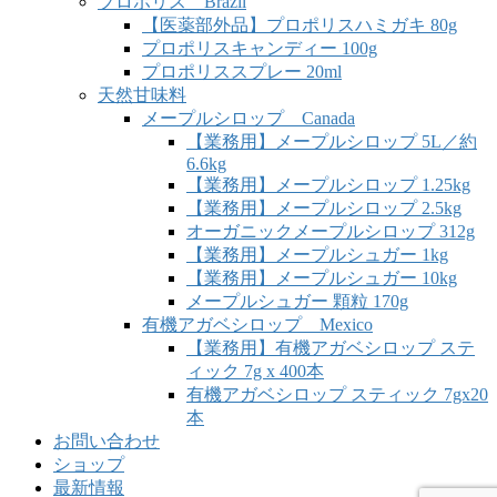
プロポリス Brazil
【医薬部外品】プロポリスハミガキ 80g
プロポリスキャンディー 100g
プロポリススプレー 20ml
天然甘味料
メープルシロップ Canada
【業務用】メープルシロップ 5L／約
6.6kg
【業務用】メープルシロップ 1.25kg
【業務用】メープルシロップ 2.5kg
オーガニックメープルシロップ 312g
【業務用】メープルシュガー 1kg
【業務用】メープルシュガー 10kg
メープルシュガー 顆粒 170g
有機アガベシロップ Mexico
【業務用】有機アガベシロップ ステ
ィック 7g x 400本
有機アガベシロップ スティック 7gx20
本
お問い合わせ
ショップ
最新情報