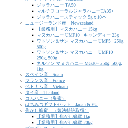
ジャラハニー TA50+
マルチフローラルジャラハニーTA35+
ジャラハニースティック 5g x 10本
ニュージーランド産 Newzealand
【業務用】マヌカハニー 15kg
マヌカハニー UMF10+ キャンディー 23g
ワトソン＆サン マヌカハニー UMF5+ 250g,
500g
ワトソン＆サン マヌカハニー UMF10+
250g, 500g
ネルソン マヌカハニー MG30+ 250g, 500g,
1kg
スペイン産 Spain
フランス産 France
ベトナム産 Vietnam
タイ産 Thailand
コムハニー（巣蜜）
はちみつギフトセット Japan & EU
焦がし蜂蜜 （製法特許取得）
【業務用】焦がし蜂蜜 1kg
【業務用】焦がし蜂蜜 20kg