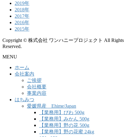
2019年
2018年
2017年
2016年
2015年
Copyright © 株式会社 ワンハニープロジェクト All Rights
Reserved.
MENU
ホーム
会社案内
ご挨拶
会社概要
事業内容
はちみつ
愛媛県産 Ehime/Japan
【業務用】びわ 500g
【業務用】みかん 500g
【業務用】野の花 500g
【業務用】野の花蜜 24kg