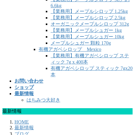
6.6kg
【業務用】メープルシロップ 1.25kg
【業務用】メープルシロップ 2.5kg
オーガニックメープルシロップ 312g
【業務用】メープルシュガー 1kg
【業務用】メープルシュガー 10kg
メープルシュガー 顆粒 170g
有機アガベシロップ Mexico
【業務用】有機アガベシロップ ステ
ィック 7g x 400本
有機アガベシロップ スティック 7gx20
本
お問い合わせ
ショップ
最新情報
はちみつ大好き
最新情報
HOME
最新情報
ブログ