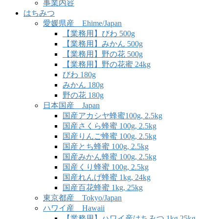
事業内容
はちみつ
愛媛県産 Ehime/Japan
【業務用】びわ 500g
【業務用】みかん 500g
【業務用】野の花 500g
【業務用】野の花蜜 24kg
びわ 180g
みかん 180g
野の花 180g
日本国産 Japan
国産アカシヤ蜂蜜100g, 2.5kg
国産さくら蜂蜜 100g, 2.5kg
国産りんご蜂蜜 100g, 2.5kg
国産とち蜂蜜 100g, 2.5kg
国産みかん蜂蜜 100g, 2.5kg
国産くり蜂蜜 100g, 2.5kg
国産れんげ蜂蜜 1kg, 24kg
国産百花蜂蜜 1kg, 25kg
東京都産 Tokyo/Japan
ハワイ産 Hawaii
【業務用】ハワイ産はちみつ 1kg,25kg