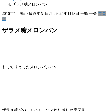
ザラメ糖メロンパン
2016年1月9日
/ 最終更新日時 :
2025年1月3日
一蜂 一会
ブロ
グ
ザラメ糖メロンパン
もっちりとしたメロンパン????
ザラメ糖がのっていて、つぶれた感じが庶民風。