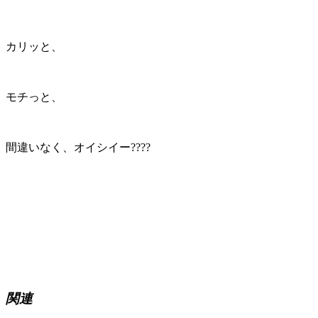
カリッと、
モチっと、
間違いなく、オイシイー????
関連