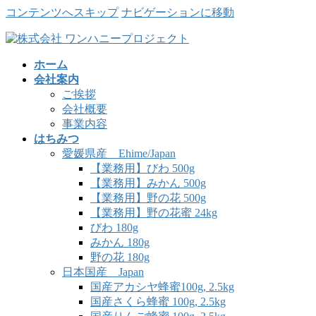
コンテンツへスキップ
ナビゲーションに移動
ホーム
会社案内
ご挨拶
会社概要
事業内容
はちみつ
愛媛県産 Ehime/Japan
【業務用】びわ 500g
【業務用】みかん 500g
【業務用】野の花 500g
【業務用】野の花蜜 24kg
びわ 180g
みかん 180g
野の花 180g
日本国産 Japan
国産アカシヤ蜂蜜100g, 2.5kg
国産さくら蜂蜜 100g, 2.5kg