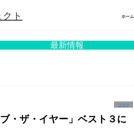
ホーム
最新情報
ブログ
オブ・ザ・イヤー」ベスト３に