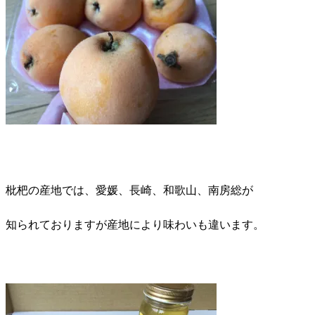
枇杷の産地では、愛媛、長崎、和歌山、南房総が
知られておりますが産地により味わいも違います。