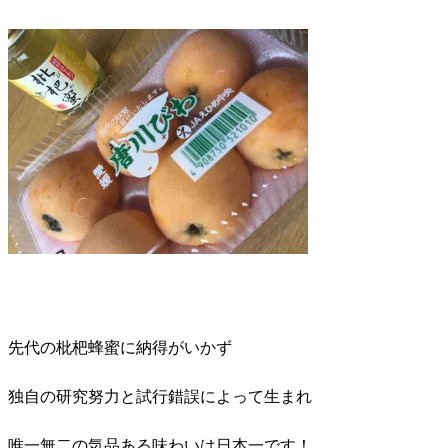
先代の枇杷蜂蜜に納得がいかず
独自の研究努力と試行錯誤によって生まれ
唯一無二の気品ある味わいは日本一です！