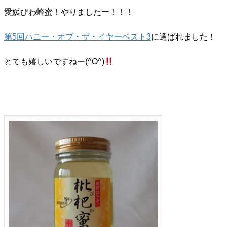
愛媛びわ蜂蜜！やりましたー！！！
第5回ハニー・オブ・ザ・イヤーベスト3
に選ばれました！
とても嬉しいですねー(^O^)