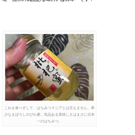
これを食べずして、はちみつマニアとは言えません。希
少なまぼろしのびわ蜜。気品ある美味しさはまさに日本
一のはちみつ。