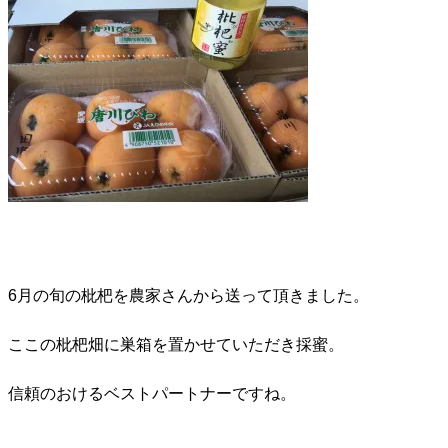
6月の旬の枇杷を農家さんから送って頂きました。
ここの枇杷畑に巣箱を置かせていただき採蜜。
信頼のおけるベストパートナーですね。