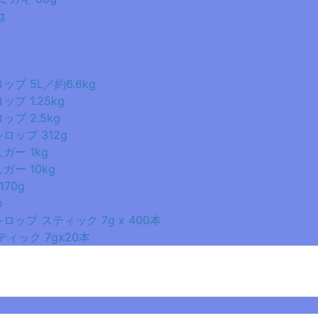
g
プ 5L／約6.6kg
 1.25kg
プ 2.5kg
ップ 312g
ー 1kg
ー 10kg
70g
o
ップ スティック 7g x 400本
ィック 7gx20本