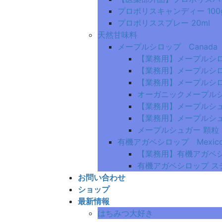
プロポリスキャンディー 100
プロポリススプレー 20ml
天然甘味料
メープルシロップ Canada
【業務用】メープルシロッ
【業務用】メープルシロップ
【業務用】メープルシロッ
オーガニックメープルシロ
【業務用】メープルシュガ
【業務用】メープルシュガ
メープルシュガー 顆粒 1
有機アガベシロップ Mexic
【業務用】有機アガベシロ
有機アガベシロップ ステ
お問い合わせ
ショップ
最新情報
はちみつ大好き