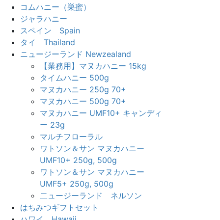
コムハニー（巣蜜）
ジャラハニー
スペイン Spain
タイ Thailand
ニュージーランド Newzealand
【業務用】マヌカハニー 15kg
タイムハニー 500g
マヌカハニー 250g 70+
マヌカハニー 500g 70+
マヌカハニー UMF10+ キャンディ
ー 23g
マルチフローラル
ワトソン＆サン マヌカハニー
UMF10+ 250g, 500g
ワトソン＆サン マヌカハニー
UMF5+ 250g, 500g
二ュージーランド ネルソン
はちみつギフトセット
ハワイ Hawaii