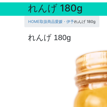
れんげ 180g
HOME
取扱商品
愛媛・伊予
れんげ 180g
れんげ 180g