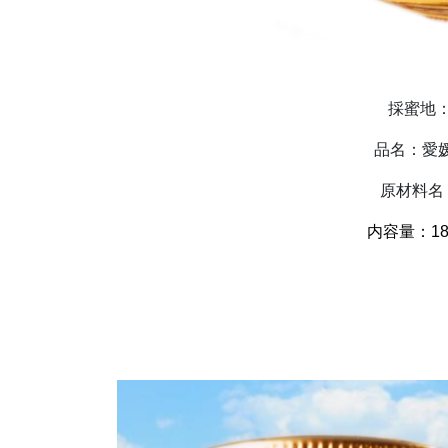
採蜜地
品名：愛媛
原材料名
内容量：1