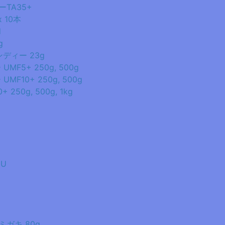
TA35+
 10本
d
g
ンディー 23g
F5+ 250g, 500g
10+ 250g, 500g
50g, 500g, 1kg
EU
ガキ 80g