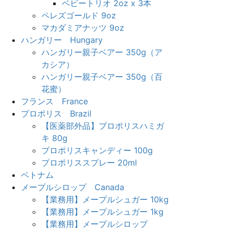
ベビートリオ 2oz x 3本
ペレズゴールド 9oz
マカダミアナッツ 9oz
ハンガリー Hungary
ハンガリー親子ベアー 350g（ア
カシア）
ハンガリー親子ベアー 350g（百
花蜜）
フランス France
プロポリス Brazil
【医薬部外品】プロポリスハミガ
キ 80g
プロポリスキャンディー 100g
プロポリススプレー 20ml
ベトナム
メープルシロップ Canada
【業務用】メープルシュガー 10kg
【業務用】メープルシュガー 1kg
【業務用】メープルシロップ