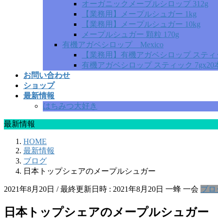
オーガニックメープルシロップ 312g
【業務用】メープルシュガー 1kg
【業務用】メープルシュガー 10kg
メープルシュガー 顆粒 170g
有機アガベシロップ Mexico
【業務用】有機アガベシロップ スティック 
有機アガベシロップ スティック 7gx20
お問い合わせ
ショップ
最新情報
はちみつ大好き
最新情報
HOME
最新情報
ブログ
日本トップシェアのメープルシュガー
2021年8月20日
/ 最終更新日時 :
2021年8月20日
一蜂 一会
ブロ
日本トップシェアのメープルシュガー