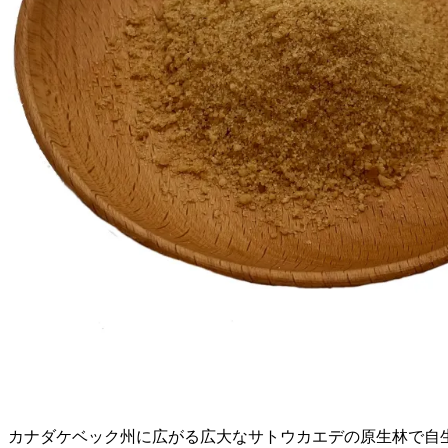
カナダケベック州に広がる広大なサトウカエデの原生林で自